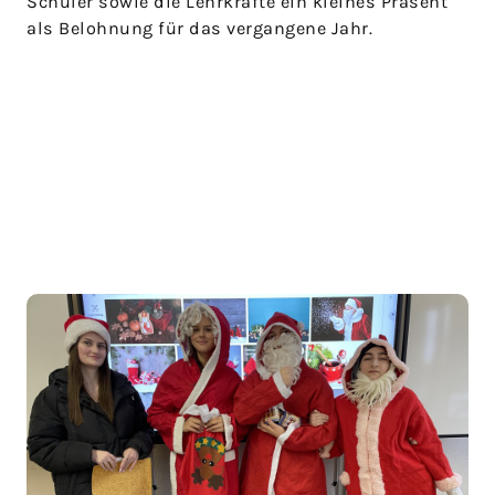
Schüler sowie die Lehrkräfte ein kleines Präsent
als Belohnung für das vergangene Jahr.