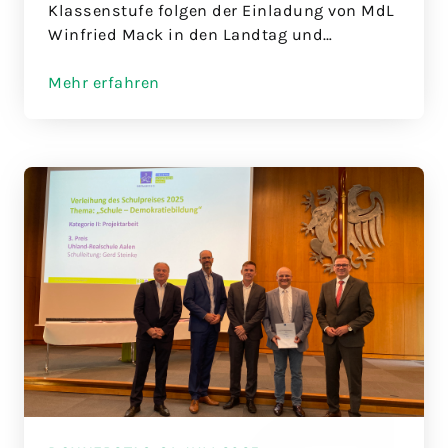
Klassenstufe folgen der Einladung von MdL
Winfried Mack in den Landtag und
gewinnen wichtige Einblicke in die
Landespolitik
Mehr erfahren