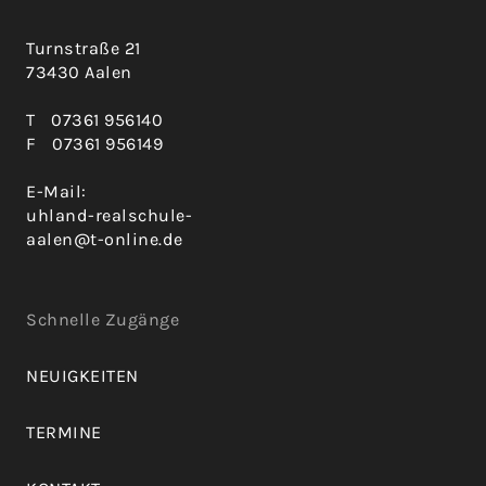
Turnstraße 21
73430 Aalen
T
07361 956140
F
07361 956149
E-Mail:
uhland-realschule-
aalen@t-online.de
Schnelle Zugänge
NEUIGKEITEN
TERMINE