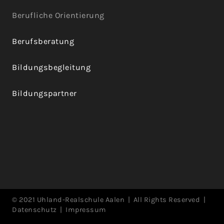
Berufliche Orientierung
Berufsberatung
Bildungsbegleitung
Bildungspartner
© 2021 Uhland-Realschule Aalen
|
All Rights Reserved
|
Datenschutz
|
Impressum