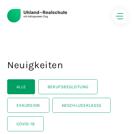
Neuigkeiten
ALLE
BERUFSBEGLEITUNG
EXKURSION
ABSCHLUSSKLASSE
COVID-19