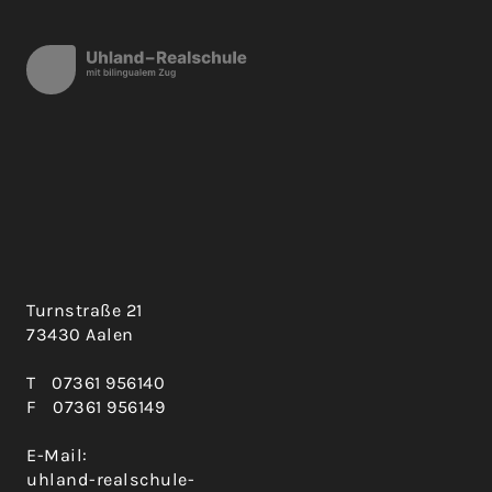
Turnstraße 21
73430 Aalen
T
07361 956140
F
07361 956149
E-Mail:
uhland-realschule-